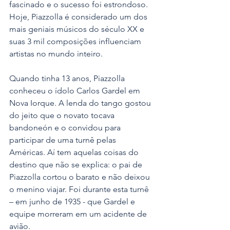
fascinado e o sucesso foi estrondoso. 
Hoje, Piazzolla é considerado um dos 
mais geniais músicos do século XX e 
suas 3 mil composições influenciam 
artistas no mundo inteiro.
Quando tinha 13 anos, Piazzolla 
conheceu o ídolo Carlos Gardel em 
Nova Iorque. A lenda do tango gostou 
do jeito que o novato tocava 
bandoneón e o convidou para 
participar de uma turnê pelas 
Américas. Aí tem aquelas coisas do 
destino que não se explica: o pai de 
Piazzolla cortou o barato e não deixou 
o menino viajar. Foi durante esta turnê 
– em junho de 1935 - que Gardel e 
equipe morreram em um acidente de 
avião.  