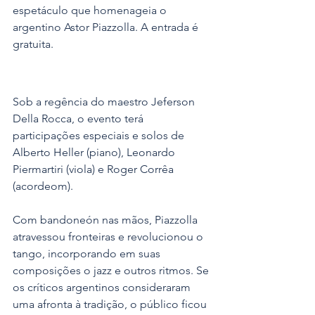
espetáculo que homenageia o 
argentino Astor Piazzolla. A entrada é 
gratuita.
Sob a regência do maestro Jeferson 
Della Rocca, o evento terá 
participações especiais e solos de 
Alberto Heller (piano), Leonardo 
Piermartiri (viola) e Roger Corrêa 
(acordeom).
Com bandoneón nas mãos, Piazzolla 
atravessou fronteiras e revolucionou o 
tango, incorporando em suas 
composições o jazz e outros ritmos. Se 
os críticos argentinos consideraram 
uma afronta à tradição, o público ficou 