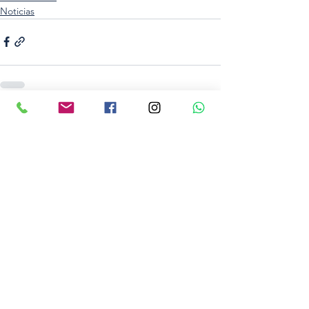
Noticias
Ver tudo
Posts recentes