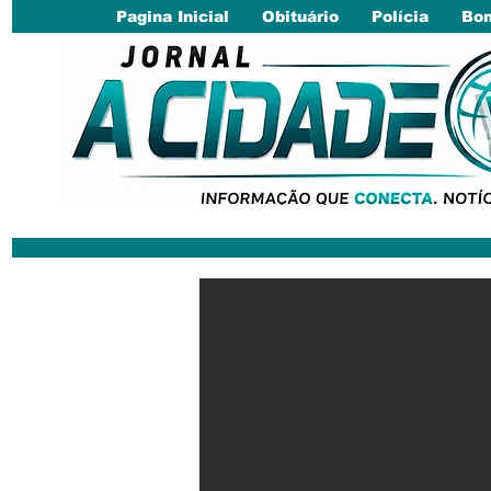
Pagina Inicial
Obituário
Polícia
Bom