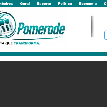
beiros
Geral
Esporte
Politica
Economia
C