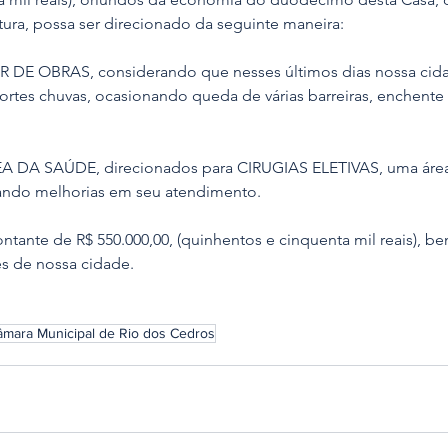
tura, possa ser direcionado da seguinte maneira:
OR DE OBRAS, considerando que nesses últimos dias nossa cida
ortes chuvas, ocasionando queda de várias barreiras, enchente 
ÁREA DA SAÚDE, direcionados para CIRUGIAS ELETIVAS, uma áre
eando melhorias em seu atendimento.
ntante de R$ 550.000,00, (quinhentos e cinquenta mil reais), be
s de nossa cidade.
âmara Municipal de Rio dos Cedros