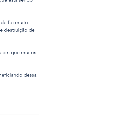
de foi muito 
e destruição de 
a em que muitos 
neficiando dessa 