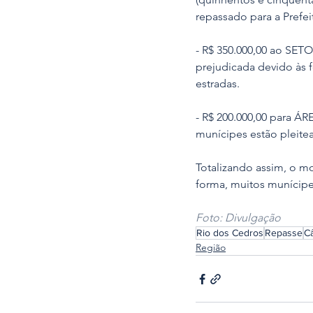
repassado para a Prefei
- R$ 350.000,00 ao SET
prejudicada devido às f
estradas.
- R$ 200.000,00 para 
munícipes estão pleit
Totalizando assim, o mo
forma, muitos munícipe
Foto: Divulgação
Rio dos Cedros
Repasse
C
Região