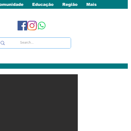
omunidade
Educação
Região
Mais