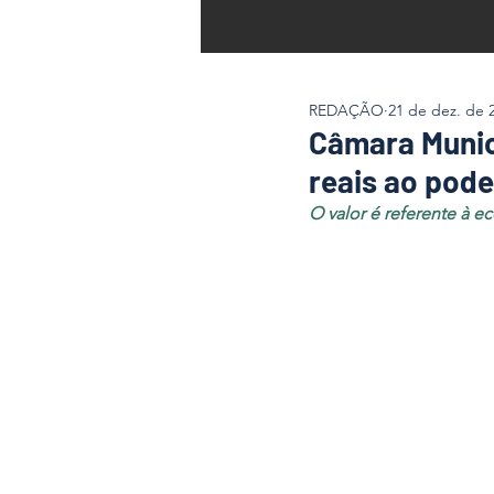
REDAÇÃO
21 de dez. de 
Câmara Munic
reais ao pode
O valor é referente à 