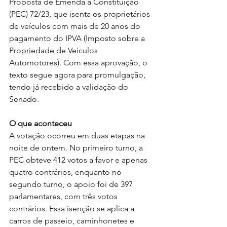
Proposta de Emenda à Constituição 
(PEC) 72/23, que isenta os proprietários 
de veículos com mais de 20 anos do 
pagamento do IPVA (Imposto sobre a 
Propriedade de Veículos 
Automotores). Com essa aprovação, o 
texto segue agora para promulgação, 
tendo já recebido a validação do 
Senado.
O que aconteceu
A votação ocorreu em duas etapas na 
noite de ontem. No primeiro turno, a 
PEC obteve 412 votos a favor e apenas 
quatro contrários, enquanto no 
segundo turno, o apoio foi de 397 
parlamentares, com três votos 
contrários. Essa isenção se aplica a 
carros de passeio, caminhonetes e 