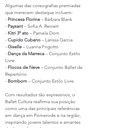
Algumas das coreografias premiadas 
que merecem destaque incluem:
- 
Princesa Florine
 – Bárbara Blank
- 
Paysant
 – Sofia A. Reinert
- 
Kitri 3º ato
 – Pamela Dorn
- 
Cupido Cubano
 – Larissa Garcia
- 
Giselle
 – Luanna Frigotto
- 
Dança da Marreca
 – Conjunto Estilo 
Livre
- 
Flocos de Neve
 – Conjunto Ballet de 
Repertório
- 
Bombom
 – Conjunto Estilo Livre
Com resultados tão expressivos, o 
Ballet Cultura reafirma sua posição 
como uma das principais referências 
em dança em Pomerode e na região, 
inspirando jovens talentos e amantes 