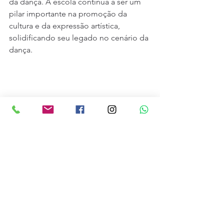
da dança. A escola continua a ser um 
pilar importante na promoção da 
cultura e da expressão artística, 
solidificando seu legado no cenário da 
dança.
Noticias
Entretenimento
Ver tudo
Posts recentes