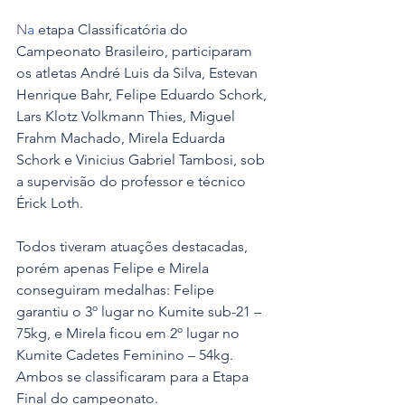
N
a
 etapa Classificatória do 
Campeonato Brasileiro, participaram 
os atletas André Luis da Silva, Estevan 
Henrique Bahr, Felipe Eduardo Schork, 
Lars Klotz Volkmann Thies, Miguel 
Frahm Machado, Mirela Eduarda 
Schork e Vinicius Gabriel Tambosi, sob 
a supervisão do professor e técnico 
Érick Loth.
Todos tiveram atuações destacadas, 
porém apenas Felipe e Mirela 
conseguiram medalhas: Felipe 
garantiu o 3º lugar no Kumite sub-21 – 
75kg, e Mirela ficou em 2º lugar no 
Kumite Cadetes Feminino – 54kg. 
Ambos se classificaram para a Etapa 
Final do campeonato.