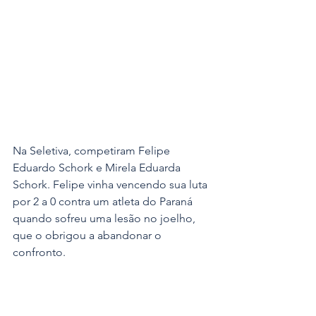
Na Seletiva, competiram Felipe 
Eduardo Schork e Mirela Eduarda 
Schork. Felipe vinha vencendo sua luta 
por 2 a 0 contra um atleta do Paraná 
quando sofreu uma lesão no joelho, 
que o obrigou a abandonar o 
confronto. 