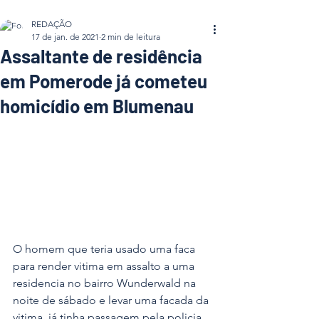
REDAÇÃO
17 de jan. de 2021
2 min de leitura
Assaltante de residência
em Pomerode já cometeu
homicídio em Blumenau
O homem que teria usado uma faca 
para render vitima em assalto a uma 
residencia no bairro Wunderwald na 
noite de sábado e levar uma facada da 
vitima, já tinha passagem pela policia 