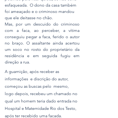
esfaqueada.  O dono da casa também 
foi ameaçado e o criminoso mandou 
que ele deitasse no chão. 
Mas, por um descuido do criminoso 
com a faca, ao perceber, a vítima 
conseguiu pegar a faca, ferido o autor 
no braço. O assaltante ainda acertou 
um soco no rosto do proprietário da 
residência e em seguida fugiu em 
direção a rua.
A guarnição, após receber as 
informações  e discrição do autor, 
começou as buscas pelo  mesmo, 
logo depois, recebeu um chamado no 
qual um homem teria dado entrada no 
Hospital e Maternidade Rio dos Testo, 
após ter recebido uma facada.