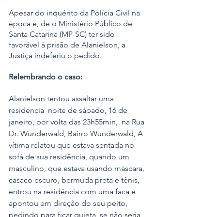
Apesar do inquérito da Polícia Civil na 
época e, de o Ministério Público de 
Santa Catarina (MP-SC) ter sido 
favorável à prisão de Alanielson, a 
Justiça indeferiu o pedido.
Relembrando o caso:
Alanielson tentou assaltar uma 
residencia  noite de sábado, 16 de 
janeiro, por volta das 23h55min,  na Rua 
Dr. Wunderwald, Bairro Wunderwald, A 
vítima relatou que estava sentada no 
sofá de sua residência, quando um 
masculino, que estava usando máscara, 
casaco escuro, bermuda preta e tênis, 
entrou na residência com uma faca e 
apontou em direção do seu peito, 
pedindo para ficar quieta, se não seria 