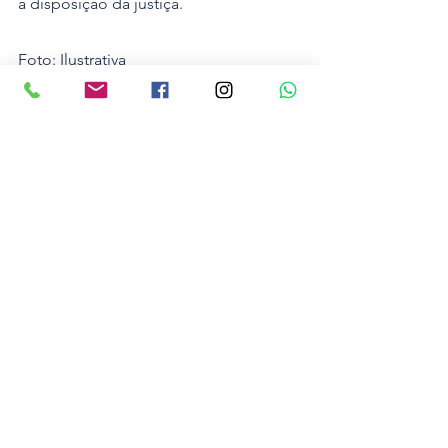
à disposição da justiça.
Foto: Ilustrativa
Polícia
Ver tudo
Posts recentes