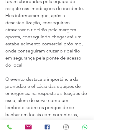
foram abordados pela equipe de 
resgate nas imediações do incidente. 
Eles informaram que, após a 
desestabilização, conseguiram 
atravessar o ribeirão pela margem 
oposta, conseguindo chegar até um 
estabelecimento comercial próximo, 
onde conseguiram cruzar o ribeirão 
em segurança pela ponte de acesso 
do local.
O evento destaca a importância da 
prontidão e eficácia das equipes de 
emergência na resposta a situações de 
risco, além de servir como um 
lembrete sobre os perigos de se 
banhar em locais com correntezas, 
especialmente durante períodos de 
chuvas intensas.beiros voluntários, 