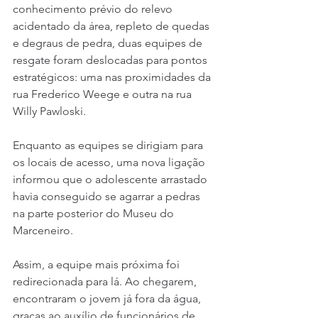
conhecimento prévio do relevo 
acidentado da área, repleto de quedas 
e degraus de pedra, duas equipes de 
resgate foram deslocadas para pontos 
estratégicos: uma nas proximidades da 
rua Frederico Weege e outra na rua 
Willy Pawloski.
Enquanto as equipes se dirigiam para 
os locais de acesso, uma nova ligação 
informou que o adolescente arrastado 
havia conseguido se agarrar a pedras 
na parte posterior do Museu do 
Marceneiro. 
Assim, a equipe mais próxima foi 
redirecionada para lá. Ao chegarem, 
encontraram o jovem já fora da água, 
graças ao auxílio de funcionários de 