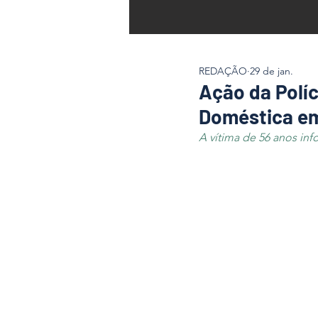
REDAÇÃO
29 de jan.
Ação da Políc
Doméstica em
A vítima de 56 anos i