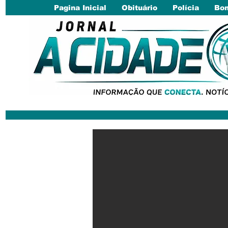
Pagina Inicial
Obituário
Polícia
Bom