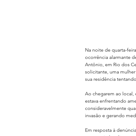
Na noite de quarta-feira
ocorrência alarmante d
Antônio, em Rio dos Ce
solicitante, uma mulher
sua residência tentando
Ao chegarem ao local, o
estava enfrentando am
consideravelmente qua
invasão e gerando medo
Em resposta à denúncia,