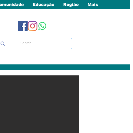
omunidade
Educação
Região
Mais