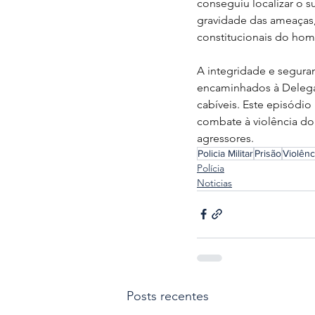
conseguiu localizar o 
gravidade das ameaças, 
constitucionais do hom
A integridade e seguran
encaminhados à Delegac
cabíveis. Este episódio
combate à violência dom
agressores.
Policia Militar
Prisão
Violên
Polícia
Noticias
Posts recentes