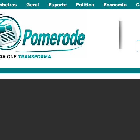
beiros
Geral
Esporte
Politica
Economia
C