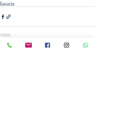
Esporte
Ver tudo
Posts recentes