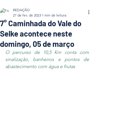
REDAÇÃO
27 de fev. de 2023
1 min de leitura
7° Caminhada do Vale do
Selke acontece neste
domingo, 05 de março
O percurso de 10,5 Km conta com 
sinalização, banheiros e pontos de 
abastecimento com água e frutas