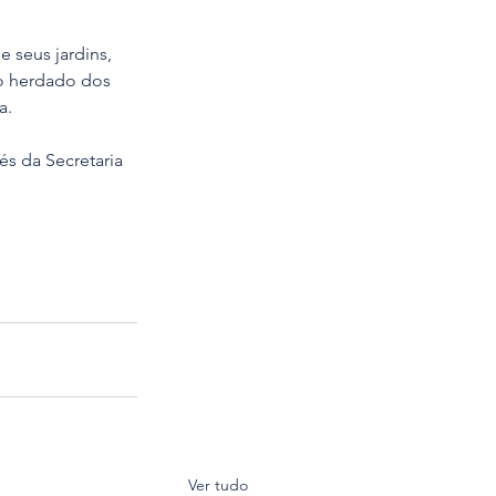
 seus jardins, 
to herdado dos 
a. 
és da Secretaria 
Ver tudo