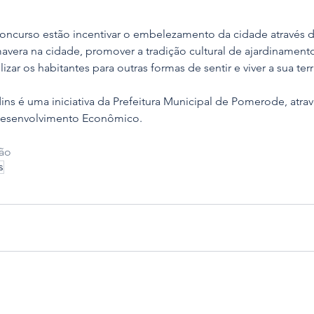
oncurso estão incentivar o embelezamento da cidade através de
mavera na cidade, promover a tradição cultural de ajardinamen
izar os habitantes para outras formas de sentir e viver a sua terr
ns é uma iniciativa da Prefeitura Municipal de Pomerode, atrav
 Desenvolvimento Econômico.
ção
s