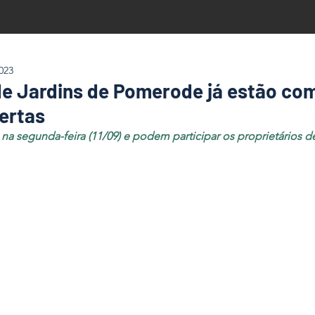
023
de Jardins de Pomerode já estão co
ertas
a segunda-feira (11/09) e podem participar os proprietários d