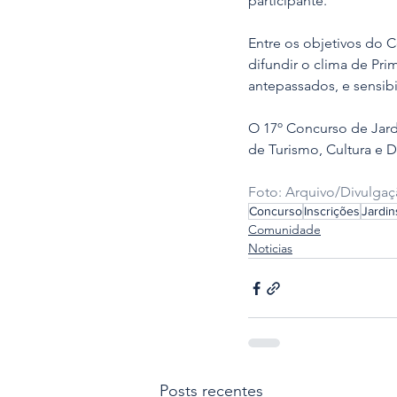
participante. 
Entre os objetivos do C
difundir o clima de Pri
antepassados, e sensibil
O 17º Concurso de Jardi
de Turismo, Cultura e
Foto: Arquivo/Divulga
Concurso
Inscrições
Jardin
Comunidade
Noticias
Posts recentes