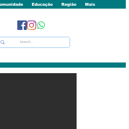
omunidade
Educação
Região
Mais