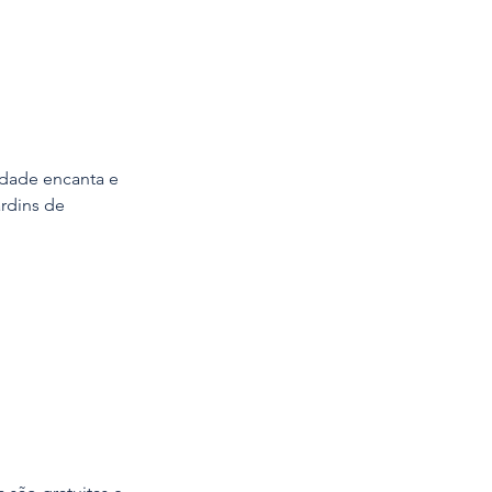
idade encanta e 
rdins de 