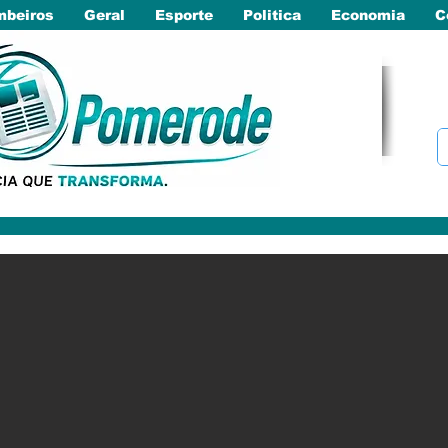
beiros
Geral
Esporte
Politica
Economia
C