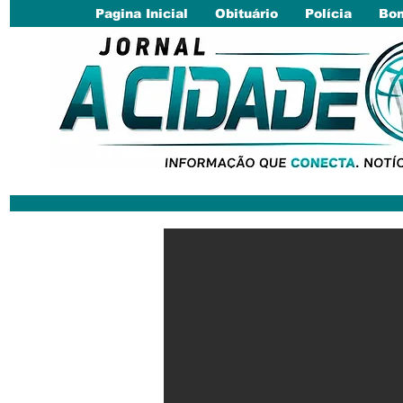
Pagina Inicial
Obituário
Polícia
Bom