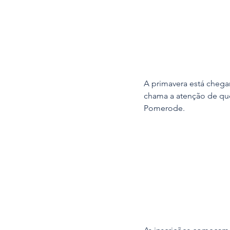
A primavera está chegan
chama a atenção de que
Pomerode.