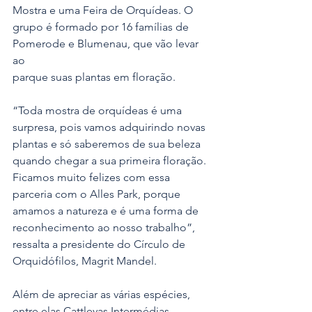
Mostra e uma Feira de Orquídeas. O 
grupo é formado por 16 famílias de 
Pomerode e Blumenau, que vão levar 
ao
parque suas plantas em floração.
“Toda mostra de orquídeas é uma 
surpresa, pois vamos adquirindo novas 
plantas e só saberemos de sua beleza 
quando chegar a sua primeira floração. 
Ficamos muito felizes com essa 
parceria com o Alles Park, porque 
amamos a natureza e é uma forma de 
reconhecimento ao nosso trabalho”, 
ressalta a presidente do Círculo de 
Orquidófilos, Magrit Mandel.
Além de apreciar as várias espécies, 
entre elas Cattleyas Intermédias, 