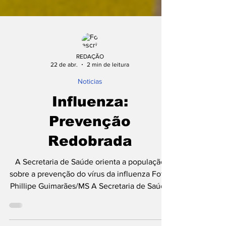
REDAÇÃO
22 de abr.
2 min de leitura
Noticias
Influenza:
Prevenção
Redobrada
A Secretaria de Saúde orienta a população
sobre a prevenção do vírus da influenza Foto:
Phillipe Guimarães/MS A Secretaria de Saúde
reforça a importância da prevenção contra o
vírus da influenza, doença que atinge o