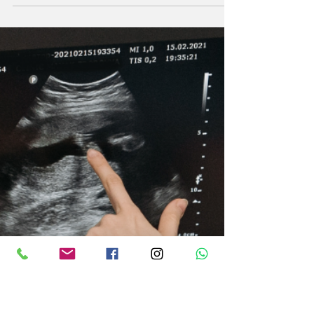
contemplados Foto: Divulgação A Prefeitura
de Pomerode, por meio da Secretaria de
Saúde, recebeu do...