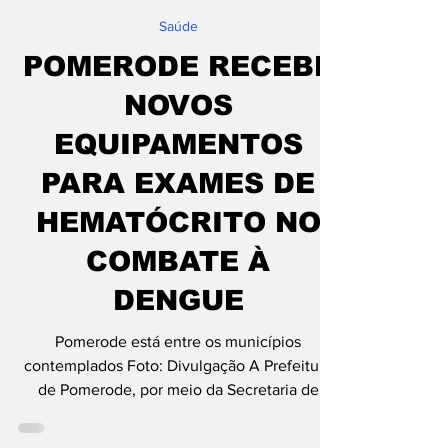
REDAÇÃO
31 de jan. de 2025
1 min de leitura
Saúde
POMERODE RECEBE
NOVOS
EQUIPAMENTOS
PARA EXAMES DE
HEMATÓCRITO NO
COMBATE À
DENGUE
Pomerode está entre os municípios