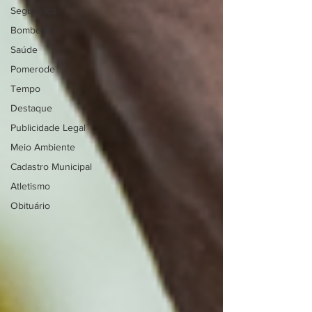
Segurança
Bombeiros
Saúde
Pomerode
Tempo
Destaque
Publicidade Legal
Meio Ambiente
Cadastro Municipal
Atletismo
Obituário