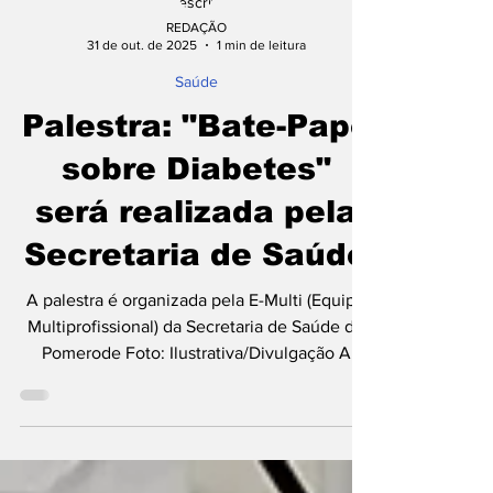
REDAÇÃO
31 de out. de 2025
1 min de leitura
Saúde
Palestra: "Bate-Papo
sobre Diabetes"
será realizada pela
Secretaria de Saúde
A palestra é organizada pela E-Multi (Equipe
Multiprofissional) da Secretaria de Saúde de
Pomerode Foto: Ilustrativa/Divulgação A
Secretaria de Saúde convida toda a
população para participar do “Bate-Papo