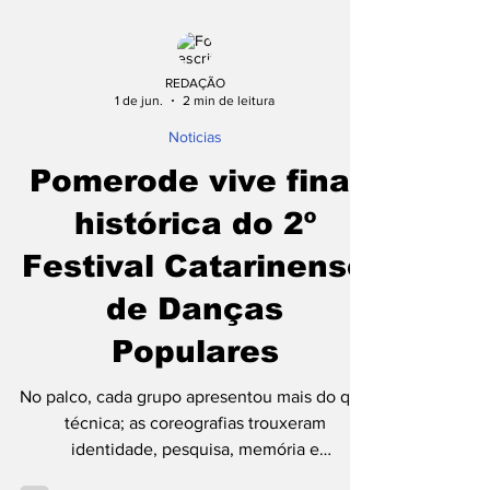
REDAÇÃO
1 de jun.
2 min de leitura
Noticias
Pomerode vive final
histórica do 2º
Festival Catarinense
de Danças
Populares
No palco, cada grupo apresentou mais do que
técnica; as coreografias trouxeram
identidade, pesquisa, memória e