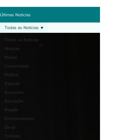
Últimas Noticias
Todas as Noticias
Todas as Noticias
Noticias
Polícia
Comunidade
Política
Esporte
Economia
Educação
Região
Entretenimento
Geral
Trânsito