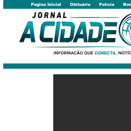
Pagina Inicial
Obituário
Polícia
Bom