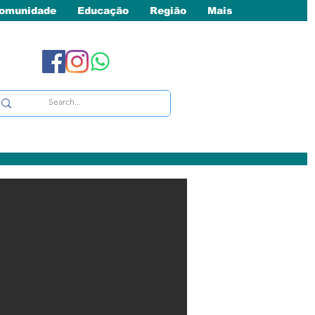
omunidade
Educação
Região
Mais