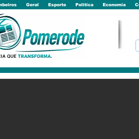
beiros
Geral
Esporte
Politica
Economia
C