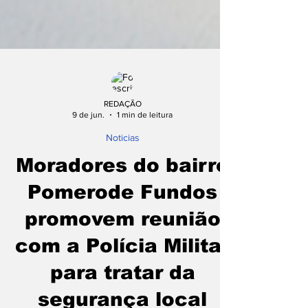
REDAÇÃO
9 de jun.
1 min de leitura
Noticias
Moradores do bairro
Pomerode Fundos
promovem reunião
com a Polícia Militar
para tratar da